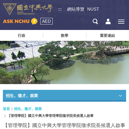
:::
網站導覽
NUST
AED
行政
教學
重要連結
招生。徵才。就業
首頁
招生。徵才。就業
【管理學院】國立中興大學管理學院徵求院長候選人啟事
【管理學院】國立中興大學管理學院徵求院長候選人啟事