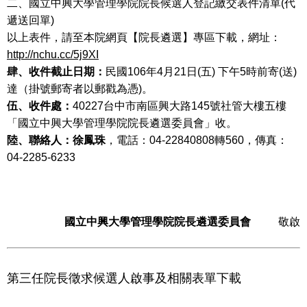
二、國立中興大學管理學院院長候選人登記繳交表件清單(代
遞送回單)
以上表件，請至本院網頁【院長遴選】專區下載，網址：
http://nchu.cc/5j9XI
肆、收件截止日期：
民國106年4月21日(五) 下午5時前寄(送)
達（掛號郵寄者以郵戳為憑)。
伍、收件處：
40227台中市南區興大路145號社管大樓五樓
「國立中興大學管理學院院長遴選委員會」收。
陸、聯絡人：徐鳳珠
，電話：04-22840808轉560，傳真：
04-2285-6233
國立中興大學管理學院院長遴選委員會
敬啟
第三任院長徵求候選人啟事及相關表單下載