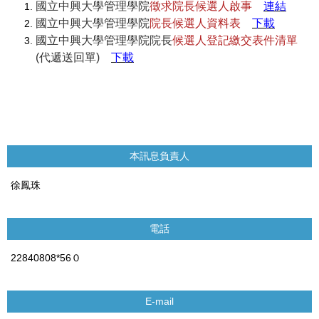
國立中興大學管理學院
徵求院長候選人啟事
連結
國立中興大學管理學院
院長候選人資料表
下載
國立中興大學管理學院院長
候選人登記繳交表件清單
(代遞送回單)
下載
本訊息負責人
徐鳳珠
電話
22840808*56０
E-mail