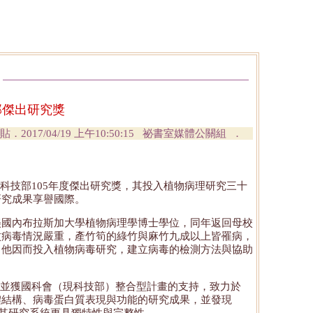
部傑出研究獎
貼．2017/04/19 上午10:50:15 祕書室媒體公關組 ．
科技部105年度傑出研究獎，其投入植物病理研究三十
研究成果享譽國際。
得美國內布拉斯加大學植物病理學博士學位，同年返回母校
紋病毒情況嚴重，產竹筍的綠竹與麻竹九成以上皆罹病，
。他因而投入植物病毒研究，建立病毒的檢測方法與協助
並獲國科會（現科技部）整合型計畫的支持，致力於
體結構、病毒蛋白質表現與功能的研究成果，並發現