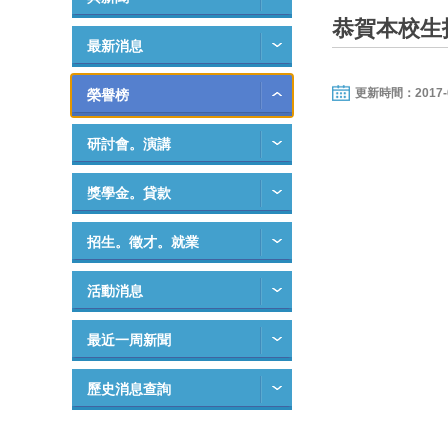
恭賀本校生
最新消息
更新時間：2017-06-
榮譽榜
研討會。演講
獎學金。貸款
招生。徵才。就業
活動消息
最近一周新聞
歷史消息查詢