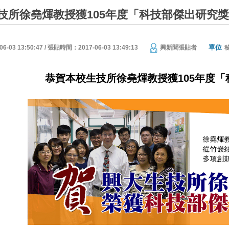
技所徐堯煇教授獲105年度「科技部傑出研究
單位
03 13:50:47 / 張貼時間：2017-06-03 13:49:13
興新聞張貼者
恭賀本校生技所徐堯煇教授獲105年度