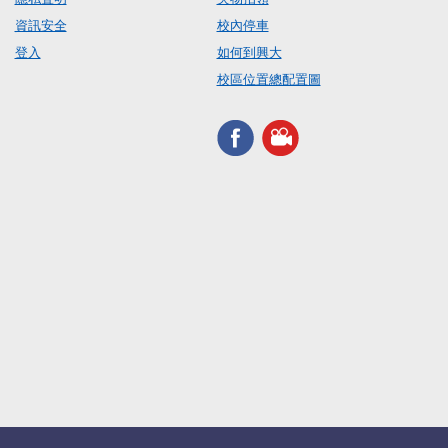
資訊安全
校內停車
登入
如何到興大
校區位置總配置圖