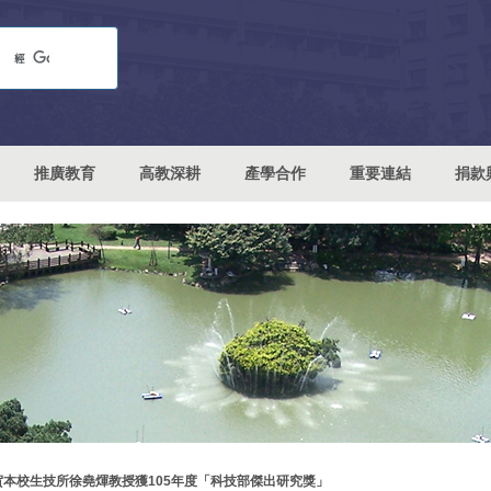
推廣教育
高教深耕
產學合作
重要連結
捐款
賀本校生技所徐堯煇教授獲105年度「科技部傑出研究獎」