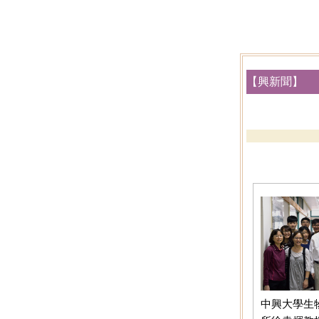
【興新聞】
中興大學生