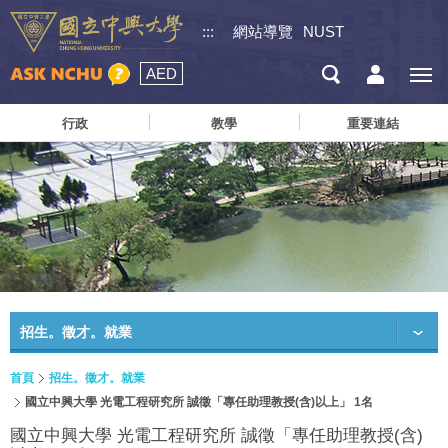
:::
網站導覽
NUST
AED
行政
教學
重要連結
招生。徵才。就業
首頁
招生。徵才。就業
國立中興大學 光電工程研究所 誠徵「專任助理教授(含)以上」 1名
國立中興大學 光電工程研究所 誠徵「專任助理教授(含)