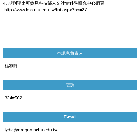
4. 期刊評比可參見科技部人文社會科學研究中心網頁
http://www.hss.ntu.edu.tw/list.aspx?no=27
本訊息負責人
楊宛靜
電話
324#562
E-mail
lydia@dragon.nchu.edu.tw