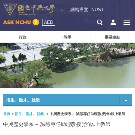
:::
網站導覽
NUST
AED
行政
教學
重要連結
招生。徵才。就業
首頁
招生。徵才。就業
中興歷史學系～ 誠徵專任助理教授(含)以上教師
中興歷史學系～ 誠徵專任助理教授(含)以上教師