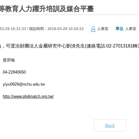
等教育人力躍升培訓及媒合平臺
單位
29 10:31:33 / 張貼時間：2018-03-29 10:24:22
人事室
人事室
逕洽財團法人金屬研究中心劉泱先生(連絡電話:02-27013181轉308；電子
曾羿瑜
04-22840650
yiyu0929@nchu.edu.tw
http://www.phdmatch.org.tw/
Back