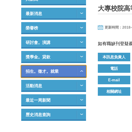
大專校院高
最新消息
更新時間：2018-03-
榮譽榜
研討會。演講
如有職缺刊登疑義，可
獎學金。貸款
本訊息負責人
電話
招生。徵才。就業
E-mail
活動消息
相關網址
最近一周新聞
歷史消息查詢