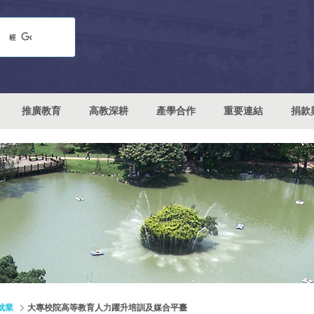
推廣教育
高教深耕
產學合作
重要連結
捐款
就業
大專校院高等教育人力躍升培訓及媒合平臺