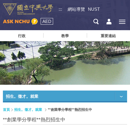
:::
網站導覽
NUST
AED
行政
教學
重要連結
招生。徵才。就業
首頁
招生。徵才。就業
**創業學分學程**熱烈招生中
**創業學分學程**熱烈招生中