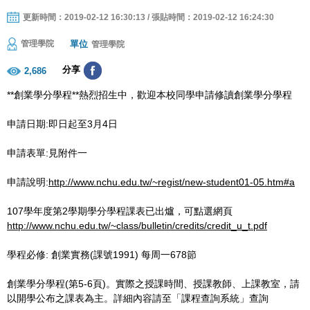
更新時間：2019-02-12 16:30:13 / 張貼時間：2019-02-12 16:24:30
單位
管理學院
管理學院
分享
2,686
**創業學分學程**熱烈招生中，歡迎本校同學申請修讀創業學分學程
申請日期:即日起至3月4日
申請表單:見附件一
申請說明:
http://www.nchu.edu.tw/~regist/new-student01-05.htm#a
107學年度第2學期學分學程課表已出爐，可點選網頁
http://www.nchu.edu.tw/~class/bulletin/credits/credit_u_t.pdf
學程必修: 創業實務(課號1991) 每周一678節
創業學分學程(第5-6頁)。實際之授課時間、授課教師、上課教室，請
以開學公布之課表為主。詳細內容請至「課程查詢系統」查詢