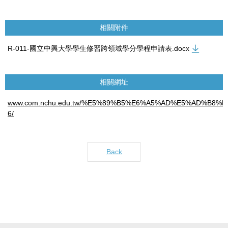
相關附件
R-011-國立中興大學學生修習跨領域學分學程申請表.docx
相關網址
www.com.nchu.edu.tw/%E5%89%B5%E6%A5%AD%E5%AD%B
6/
Back