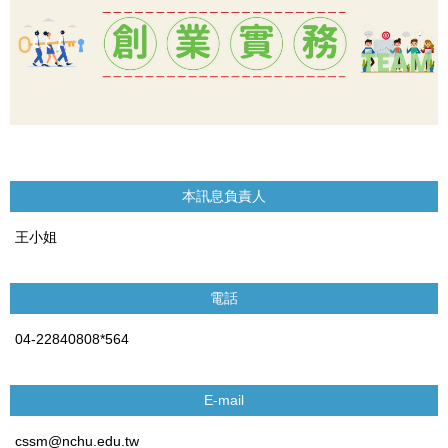
本訊息負責人
王小姐
電話
04-22840808*564
E-mail
cssm@nchu.edu.tw