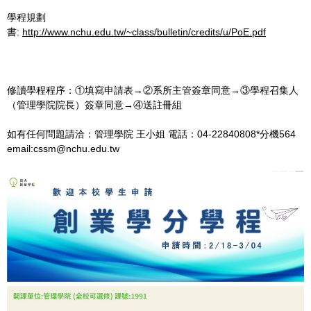
學程規劃
書:
http://www.nchu.edu.tw/~class/bulletin/credits/u/PoE.pdf
修讀學程程序：①填寫申請表→②系所主管簽章同意→③學程召集人
（管理學院院長）簽章同意→④送註冊組
如有任何問題請洽：管理學院 王小姐 電話：04-22840808*分機564
email:cssm@nchu.edu.tw