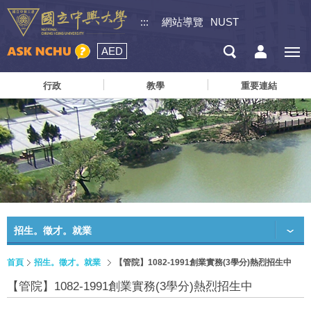
:::
網站導覽
NUST
AED
行政
教學
重要連結
招生。徵才。就業
首頁
招生。徵才。就業
【管院】1082-1991創業實務(3學分)熱烈招生中
【管院】1082-1991創業實務(3學分)熱烈招生中