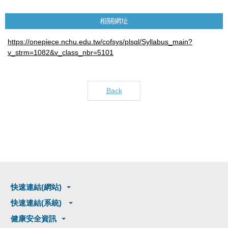
相關網址
https://onepiece.nchu.edu.tw/cofsys/plsql/Syllabus_main?
v_strm=1082&v_class_nbr=5101
Back
快速連結(網站)
快速連結(系統)
健康安全資訊