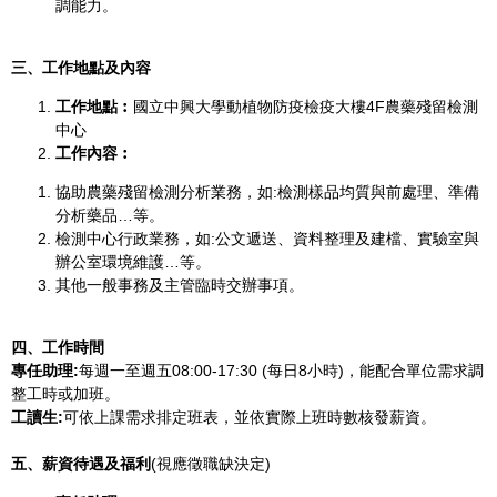
調能力。
三、工作地點及內容
工作地點︰
國立中興大學動植物防疫檢疫大樓4F農藥殘留檢測
中心
工作內容︰
協助農藥殘留檢測分析業務，如:檢測樣品均質與前處理、準備
分析藥品…等。
檢測中心行政業務，如:公文遞送、資料整理及建檔、實驗室與
辦公室環境維護…等。
其他一般事務及主管臨時交辦事項。
四、工作時間
專任助理:
每週一至週五08:00-17:30 (每日8小時)，能配合單位需求調
整工時或加班。
工讀生:
可依上課需求排定班表，並依實際上班時數核發薪資。
五、薪資待遇及福利
(視應徵職缺決定)