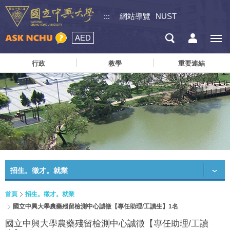
:::
網站導覽
NUST
AED
行政
教學
重要連結
招生。徵才。就業
首頁
招生。徵才。就業
國立中興大學農藥殘留檢測中心誠徵【專任助理/工讀生】1名
國立中興大學農藥殘留檢測中心誠徵【專任助理/工讀