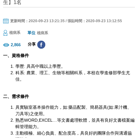
生】1名
更新時間：2020-09-23 13:21:35 / 張貼時間：2020-09-23 13:12:55
單位
植病系
植病系
分享
2,866
一、資格條件
學歷: 具高中職以上學歷。
科系: 農業、理工、生物等相關科系，本校在學進修部學生尤
佳。
二、需求條件
具實驗室基本操作能力，如:藥品配製、簡易器具(如:果汁機、
刀具等)之使用。
熟悉WORD,EXCEL…等文書處理軟體，並具有良好文書檔案編
輯管理能力。
主動積極、細心負責、配合度高，具良好的團隊合作與溝通協