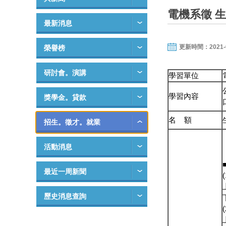
電機系徵 生
最新消息
更新時間：2021-06-
榮譽榜
研討會。演講
學習單位
學習內容
獎學金。貸款
名 額
招生。徵才。就業
活動消息
最近一周新聞
歷史消息查詢