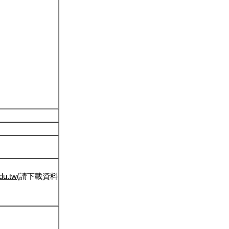
du.tw
(請下載資料