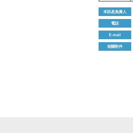
本訊息負責人
電話
E-mail
相關附件