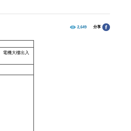
分享
2,649
、電機大樓出入