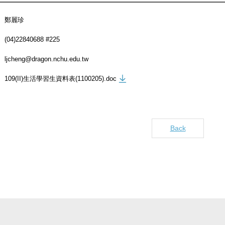
鄭麗珍
(04)22840688 #225
ljcheng@dragon.nchu.edu.tw
109(II)生活學習生資料表(1100205).doc
Back