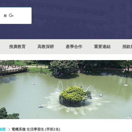
推廣教育
高教深耕
產學合作
重要連結
捐款
就業
電機系徵 生活學習生 (早班2名)