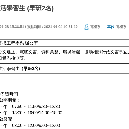
活學習生 (早班2名)
單位
28 15:38:51 / 張貼時間：2021-06-04 10:31:10
電機系
電機系
電機工程學系 辦公室
公文遞送、電腦文書、資料彙整、環境清潔、協助相關行政文書事宜
口體温檢測等。
生活學習生 (
早班
2
名
)
■學習時間：
(1)學期間：
上 午：07:50 ~ 11:50/9:30~12:30
下 午：13:00 ~ 16:00/14:00~18:00
(2)暑假：
上 午：08:00 ~ 12:00/9:00~12:00