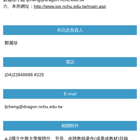
六、本所網址：
http://www.ioe.nchu.edu.tw/main.asp
本訊息負責人
鄭麗珍
電話
(04)22840688 #225
E-mail
ljcheng@dragon.nchu.edu.tw
相關附件
a-2國立中興大學擬聘任、升等、改聘教師著作(成果或教材)目錄