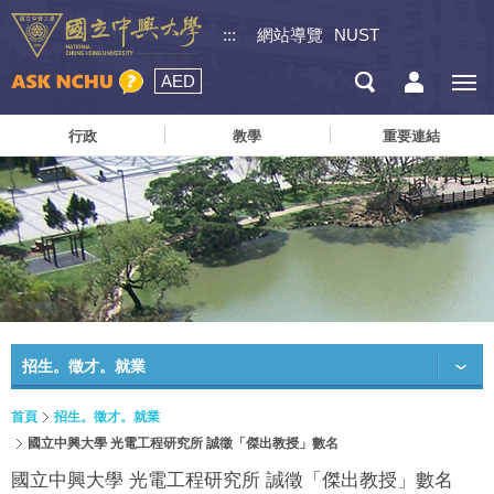
:::
網站導覽
NUST
AED
行政
教學
重要連結
招生。徵才。就業
首頁
招生。徵才。就業
國立中興大學 光電工程研究所 誠徵「傑出教授」數名
國立中興大學 光電工程研究所 誠徵「傑出教授」數名