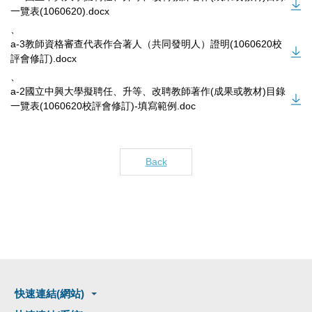
一覽表(1060620).docx
、
a-3教師資格審查代表作合著人（共同發明人）證明(1060620校
評會修訂).docx
、
a-2國立中興大學擬聘任、升等、改聘教師著作(成果或教材)目錄
一覽表(1060620校評會修訂)-填寫範例.doc
Back
快速連結(網站)