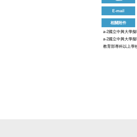
E-mail
相關附件
a-2國立中興大學擬
a-2國立中興大學擬
教育部專科以上學校教師