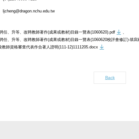
ljcheng@dragon.nchu.edu.tw
聘任、升等、改聘教師著作(成果或教材)目錄一覽表(1060620).pdf
、
聘任、升等、改聘教師著作(成果或教材)目錄一覽表(1060620校評會修訂)-填寫範
資格審查代表作合著人證明(111-12)1111205.docx
Back