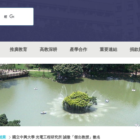
推廣教育
高教深耕
產學合作
重要連結
捐款
就業
國立中興大學 光電工程研究所 誠徵「傑出教授」數名