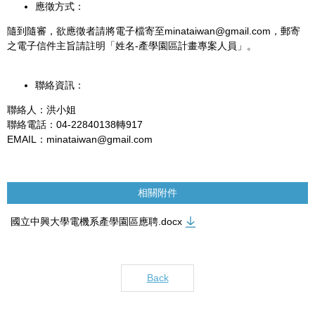
應徵方式：
隨到隨審，欲應徵者請將電子檔寄至minataiwan@gmail.com，郵寄
之電子信件主旨請註明「姓名-產學園區計畫專案人員」。
聯絡資訊：
聯絡人：洪小姐
聯絡電話：04-22840138轉917
EMAIL：minataiwan@gmail.com
相關附件
國立中興大學電機系產學園區應聘.docx
Back