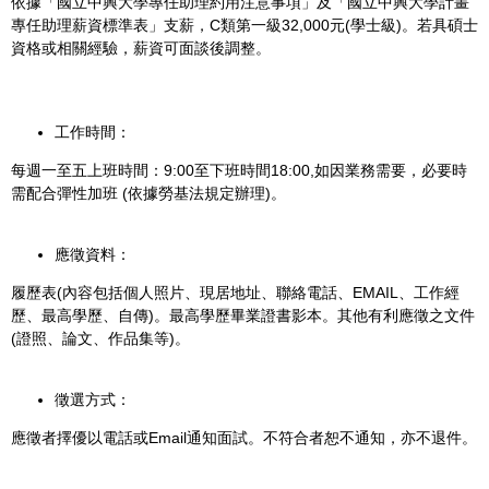
依據「國立中興大學專任助理約用注意事項」及「國立中興大學計畫
專任助理薪資標準表」支薪，C類第一級32,000元(學士級)。若具碩士
資格或相關經驗，薪資可面談後調整。
工作時間：
每週一至五上班時間：9:00至下班時間18:00,如因業務需要，必要時
需配合彈性加班 (依據勞基法規定辦理)。
應徵資料：
履歷表(內容包括個人照片、現居地址、聯絡電話、EMAIL、工作經
歷、最高學歷、自傳)。最高學歷畢業證書影本。其他有利應徵之文件
(證照、論文、作品集等)。
徵選方式：
應徵者擇優以電話或Email通知面試。不符合者恕不通知，亦不退件。