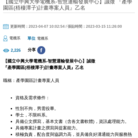
【國立中興大學電機系-智慧運輸發展中心】誠徵 『產學
園區(梧棲潭子)計畫專案人員』乙名
更新時間：2023-04-07 10:02:54 / 張貼時間：2023-03-15 11:26:00
單位
電機系
電機系
分享
2,226
【國立中興大學電機系-智慧運輸發展中心】誠徵
『產學園區
(梧棲潭子)
計畫專案人員』乙名
職稱：產學園區計畫專案人員
資格及需求條件：
性別不拘，男需役畢。
學士，不限科系。
具備公文撰寫，基本文書（含各文書軟體)，資訊處理能力。
具備專案計畫之撰寫與提案能力。
積極負責，配合度與協調力高，並具備良好溝通能力與服務熱