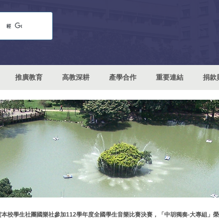
推廣教育
高教深耕
產學合作
重要連結
捐款
賀本校學生社團國樂社參加112學年度全國學生音樂比賽決賽，「中胡獨奏-大專組」