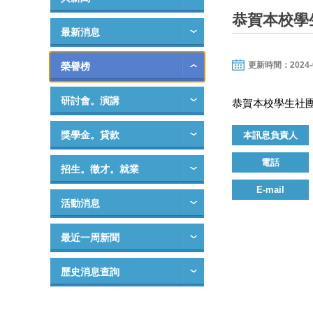
恭賀本校學
最新消息
更新時間：2024-05-
榮譽榜
研討會。演講
恭賀本校學生社團
獎學金。貸款
本訊息負責人
電話
招生。徵才。就業
E-mail
活動消息
最近一周新聞
歷史消息查詢