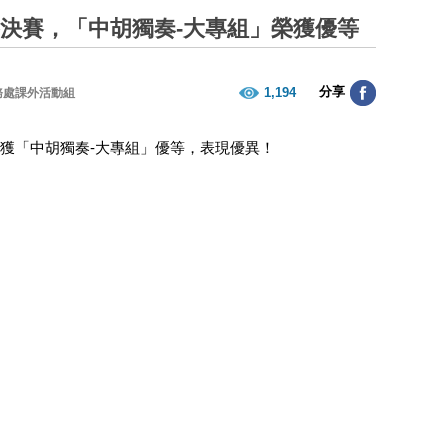
賽決賽，「中胡獨奏-大專組」榮獲優等
分享
1,194
務處課外活動組
榮獲「中胡獨奏-大專組」優等，表現優異！