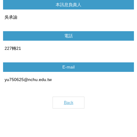
本訊息負責人
吳承諭
電話
227轉21
E-mail
yu750625@nchu.edu.tw
Back