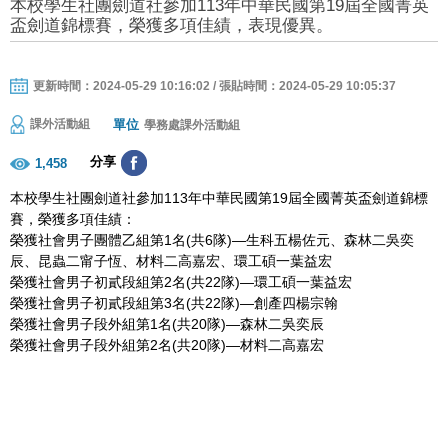
本校學生社團劍道社參加113年中華民國第19屆全國菁英
盃劍道錦標賽，榮獲多項佳績，表現優異。
更新時間：2024-05-29 10:16:02 / 張貼時間：2024-05-29 10:05:37
單位
課外活動組
學務處課外活動組
分享
1,458
本校學生社團劍道社參加113年中華民國第19屆全國菁英盃劍道錦標
賽，榮獲多項佳績：
榮獲社會男子團體乙組第1名(共6隊)—生科五楊佐元、森林二吳奕
辰、昆蟲二甯子恆、材料二高嘉宏、環工碩一葉益宏
榮獲社會男子初貳段組第2名(共22隊)—環工碩一葉益宏
榮獲社會男子初貳段組第3名(共22隊)—創產四楊宗翰
榮獲社會男子段外組第1名(共20隊)—森林二吳奕辰
榮獲社會男子段外組第2名(共20隊)—材料二高嘉宏