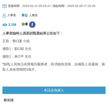
更新時間：2025-02-21 09:24:47 / 張貼時間：2025-02-20 17:32:35
單位
人事室
人事室
分享
2,194
人事室臨時人員面試甄選結果公告如下：
正取：鄭O謙 小姐
備取1：劉O穎 先生
備取2：林O平 先生
*
錄取人員無法依限報到服務者，取消錄取資格，由備取人員遞補，備
取人員候用期間3個月。
本訊息負責人
蔡依陵