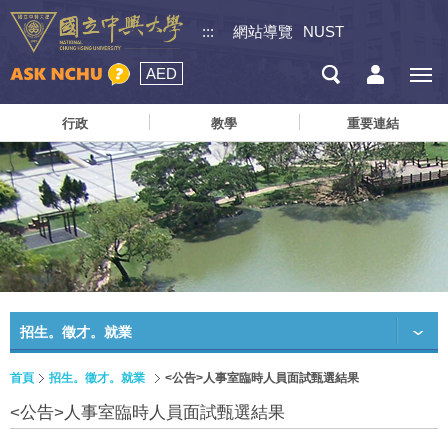
:::
網站導覽
NUST
AED
行政
教學
重要連結
招生。徵才。就業
首頁
招生。徵才。就業
<公告>人事室臨時人員面試甄選結果
<公告>人事室臨時人員面試甄選結果