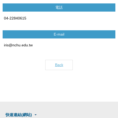
電話
04-22840615
E-mail
iris@nchu.edu.tw
Back
快速連結(網站)