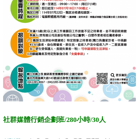
社群媒體行銷企劃班
/280小時/30人