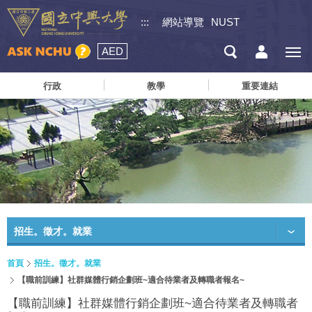
:::
網站導覽
NUST
AED
行政
教學
重要連結
招生。徵才。就業
首頁
招生。徵才。就業
【職前訓練】社群媒體行銷企劃班~適合待業者及轉職者報名~
【職前訓練】社群媒體行銷企劃班~適合待業者及轉職者