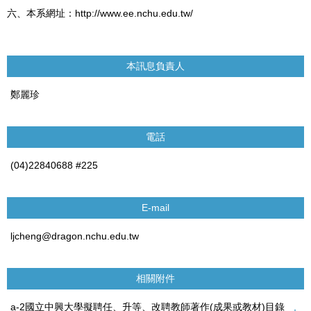
六、本系網址：http://www.ee.nchu.edu.tw/
本訊息負責人
鄭麗珍
電話
(04)22840688 #225
E-mail
ljcheng@dragon.nchu.edu.tw
相關附件
a-2國立中興大學擬聘任、升等、改聘教師著作(成果或教材)目錄