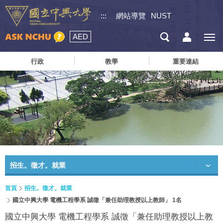
:::
網站導覽
NUST
AED
行政
教學
重要連結
招生。徵才。就業
首頁
招生。徵才。就業
國立中興大學 電機工程學系 誠徵「兼任助理教授以上教師」 1名
國立中興大學 電機工程學系 誠徵「兼任助理教授以上教