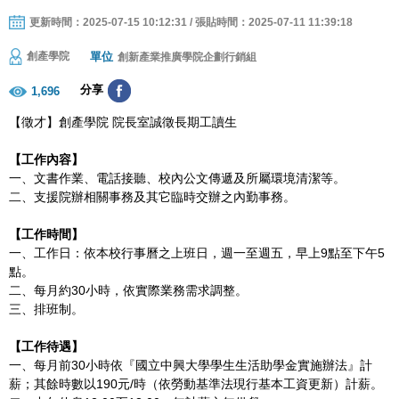
更新時間：2025-07-15 10:12:31 / 張貼時間：2025-07-11 11:39:18
單位
創產學院
創新產業推廣學院企劃行銷組
分享
1,696
【徵才】創產學院
院長室
誠徵長期工讀生
【工作內容】
一、文書作業、電話接聽、校內公文傳遞及所屬環境清潔等。
二、支援院辦相關事務及其它臨時交辦之內勤事務。
【工作時間】
一、工作日：依本校行事曆之上班日，週一至週五，早上9點至下午5
點。
二、每月約30小時，依實際業務需求調整。
三、排班制。
【工作待遇】
一、每月前30小時依『國立中興大學學生生活助學金實施辦法』計
薪；其餘時數以190元/時（依勞動基準法現行基本工資更新）計薪。