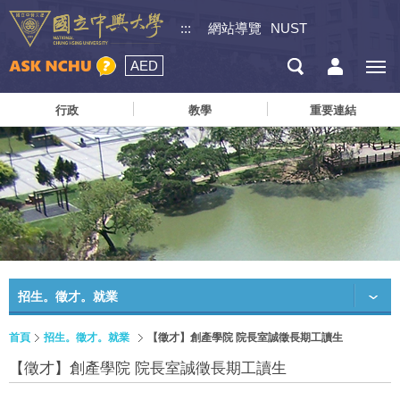
:::
網站導覽
NUST
AED
行政
教學
重要連結
招生。徵才。就業
首頁
招生。徵才。就業
【徵才】創產學院 院長室誠徵長期工讀生
【徵才】創產學院 院長室誠徵長期工讀生