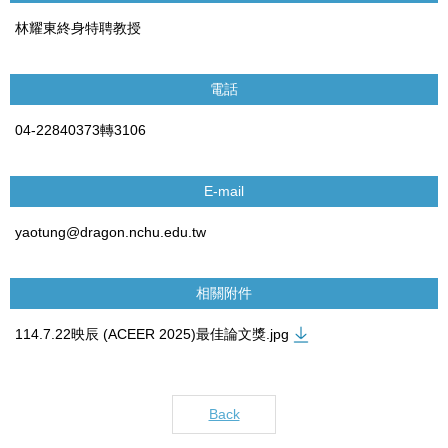
林耀東終身特聘教授
電話
04-22840373轉3106
E-mail
yaotung@dragon.nchu.edu.tw
相關附件
114.7.22映辰 (ACEER 2025)最佳論文獎.jpg
Back