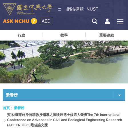
:::
網站導覽
NUST
AED
行政
教學
重要連結
榮譽榜
首頁
榮譽榜
賀!林耀東終身特聘教授指導之陳映辰博士候選人榮獲The 7th International
Conference on Advances in Civil and Ecological Engineering Research
(ACEER 2025)最佳論文獎