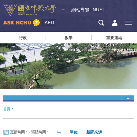
:::
網站導覽
NUST
AED
行政
教學
重要連結
首頁
單位
新聞來源
更新時間： / 張貼時間：