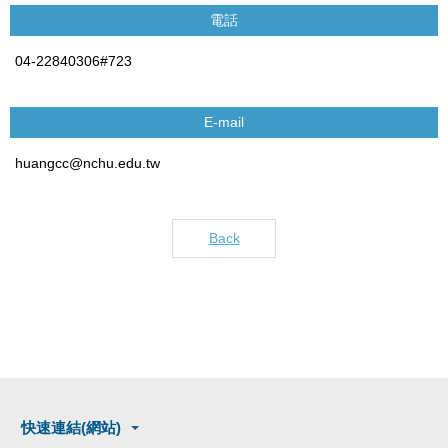
電話
04-22840306#723
E-mail
huangcc@nchu.edu.tw
Back
快速連結(網站)