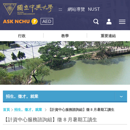
:::
網站導覽
NUST
AED
行政
教學
重要連結
招生。徵才。就業
首頁
招生。徵才。就業
【計資中心服務諮詢組】徵 8 月暑期工讀生
【計資中心服務諮詢組】徵 8 月暑期工讀生