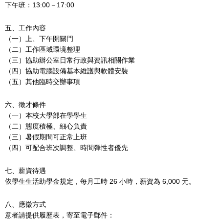
下午班：13:00－17:00
五、工作內容
（一）上、下午開關門
（二）工作區域環境整理
（三）協助辦公室日常行政與資訊相關作業
（四）協助電腦設備基本維護與軟體安裝
（五）其他臨時交辦事項
六、徵才條件
（一）本校大學部在學學生
（二）態度積極、細心負責
（三）暑假期間可正常上班
（四）可配合班次調整、時間彈性者優先
七、薪資待遇
依學生生活助學金規定，每月工時 26 小時，薪資為 6,000 元。
八、應徵方式
意者請提供履歷表，寄至電子郵件：