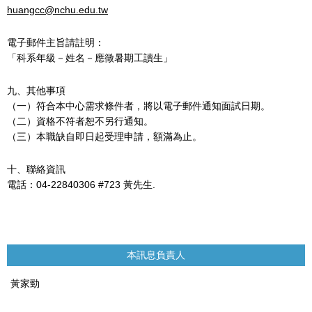
huangcc@nchu.edu.tw
電子郵件主旨請註明：
「科系年級－姓名－應徵暑期工讀生」
九、其他事項
（一）符合本中心需求條件者，將以電子郵件通知面試日期。
（二）資格不符者恕不另行通知。
（三）本職缺自即日起受理申請，額滿為止。
十、聯絡資訊
電話：04-22840306 #723 黃先生.
本訊息負責人
黃家勁