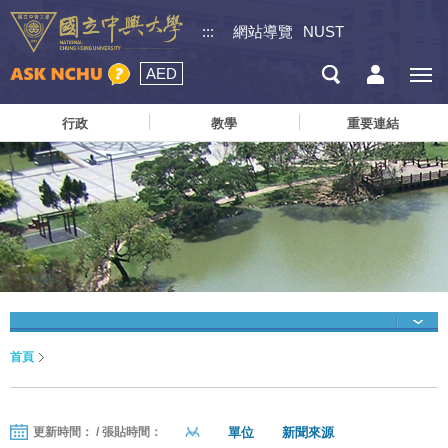
:::
網站導覽
NUST
AED
行政
教學
重要連結
首頁
單位
新聞來源
更新時間： / 張貼時間：