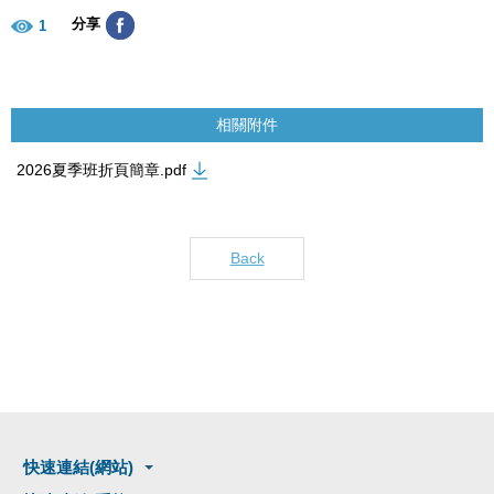
分享
1
相關附件
2026夏季班折頁簡章.pdf
Back
快速連結(網站)