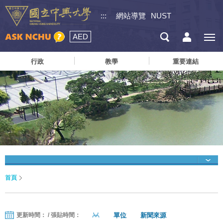
:::
網站導覽
NUST
AED
行政
教學
重要連結
首頁
單位
新聞來源
更新時間： / 張貼時間：