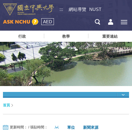
:::
網站導覽
NUST
AED
行政
教學
重要連結
首頁
單位
新聞來源
更新時間： / 張貼時間：