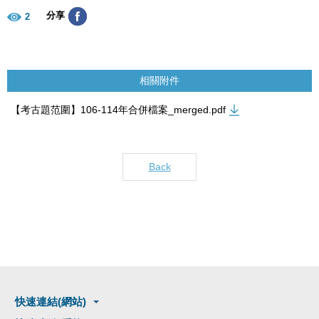
分享
2
相關附件
【考古題范圍】106-114年合併檔案_merged.pdf
Back
快速連結(網站)