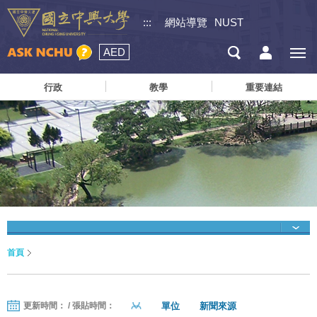
:::
網站導覽
NUST
AED
行政
教學
重要連結
首頁
單位
新聞來源
更新時間： / 張貼時間：