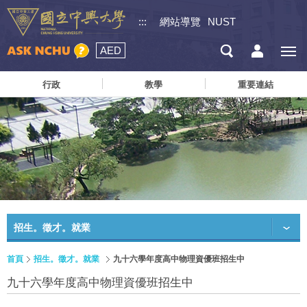
:::
網站導覽
NUST
AED
行政
教學
重要連結
招生。徵才。就業
首頁
招生。徵才。就業
九十六學年度高中物理資優班招生中
九十六學年度高中物理資優班招生中