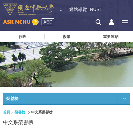
:::
網站導覽
NUST
AED
行政
教學
重要連結
榮譽榜
首頁
榮譽榜
中文系榮譽榜
中文系榮譽榜