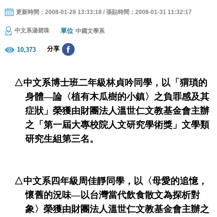
更新時間：2008-01-28 13:33:18 / 張貼時間：2008-01-31 11:32:17
單位
中文系湯碧珠
中國文學系
分享
10,373
△中
文系
博士班二年級林貞吟同學，以「猬瑣的
身體—論〈植有木瓜樹的小鎮〉之負罪感及其
症狀」榮獲由財團法人溫世仁文教基金會主辦
之「第一屆大專校院人文研究學術獎」文學類
研究生組第三名。
△中文系四年級周佳靜同學，以〈母愛的追憶，
懷舊的況味—以台灣當代飲食散文為探析對
象〉榮獲由財團法人溫世仁文教基金會主辦之