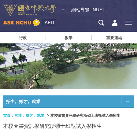
:::
網站導覽
NUST
AED
行政
教學
重要連結
招生。徵才。就業
首頁
招生。徵才。就業
本校圖書資訊學研究所碩士班甄試入學招生
本校圖書資訊學研究所碩士班甄試入學招生