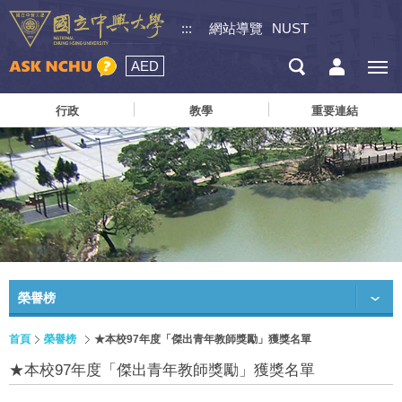
:::
網站導覽
NUST
AED
行政
教學
重要連結
榮譽榜
首頁
榮譽榜
★本校97年度「傑出青年教師獎勵」獲獎名單
★本校97年度「傑出青年教師獎勵」獲獎名單