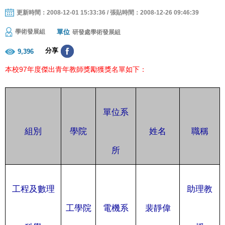
更新時間：2008-12-01 15:33:36 / 張貼時間：2008-12-26 09:46:39
單位
學術發展組
研發處學術發展組
分享
9,396
本校97年度傑出青年教師獎勵獲獎名單如下：
單位系
組別
學院
姓名
職稱
所
工程及數理
助理教
工學院
電機系
裴靜偉