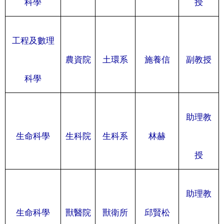
科學
授
工程及數理
農資院
土環系
施養信
副教授
科學
助理教
生命科學
生科院
生科系
林赫
授
助理教
生命科學
獸醫院
獸衛所
邱賢松