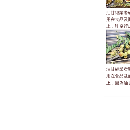
油甘經業者
用在食品及
上，昨舉行
油甘經業者
用在食品及
上，圖為油