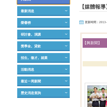
【媒體報導
最新消息
更新時間：2013-10-
榮譽榜
研討會。演講
【興新聞】
獎學金。貸款
招生。徵才。就業
活動消息
最近一周新聞
歷史消息查詢