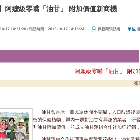
】阿嬤級零嘴「油甘」 附加價值新商機
單位
17 14:31:20 / 張貼時間：2013-10-17 14:16:24
興新聞張貼者
阿嬤級零嘴「油甘」 附加
張
油甘曾是老一輩民眾休閒小零嘴，入口酸澀後回
植的保健植物，縣內一群對油甘有興趣的業者，研
升油甘附加價值，並成立油甘運銷合作社加強行銷
油甘運銷合作社理事主席黃豊荏指出，油甘又稱