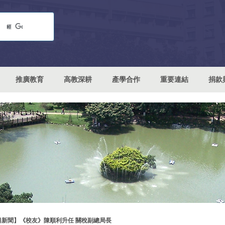
推廣教育
高教深耕
產學合作
重要連結
捐款
興新聞】《校友》陳順利升任 關稅副總局長