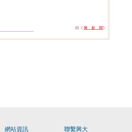
．回
《
興．新．聞
》
網站資訊
聯繫興大