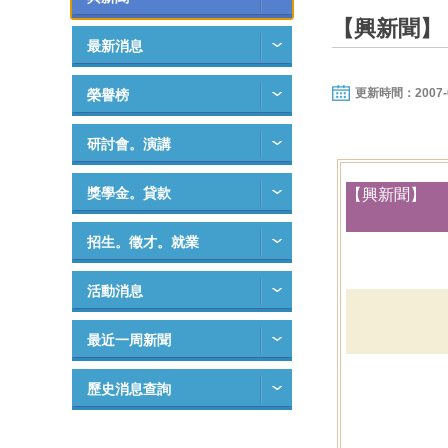
【興新聞】
最新消息
更新時間：2007-03-
榮譽榜
研討會。演講
獎學金。貸款
【興新聞】
招生。徵才。就業
活動消息
最近一周新聞
歷史消息查詢