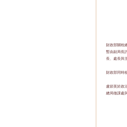
財政部關稅
暫由副局長
長、處長與
財政部同時
盧節英於政
總局徵課處