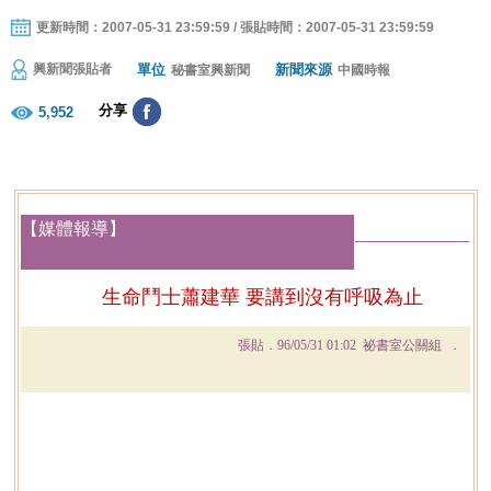
更新時間：2007-05-31 23:59:59 / 張貼時間：2007-05-31 23:59:59
單位
新聞來源
興新聞張貼者
秘書室興新聞
中國時報
分享
5,952
【媒體報導】
生命鬥士蕭建華 要講到沒有呼吸為止
張貼．
96/05/31 01:02
祕書室公關組 ．