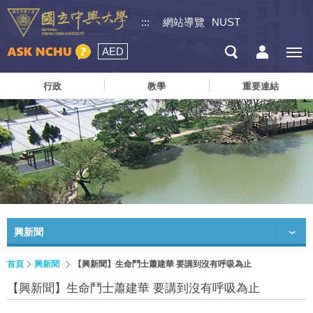
:::
網站導覽
NUST
AED
行政
教學
重要連結
興新聞
首頁
興新聞
【興新聞】生命鬥士蕭建華 要講到沒有呼吸為止
【興新聞】生命鬥士蕭建華 要講到沒有呼吸為止