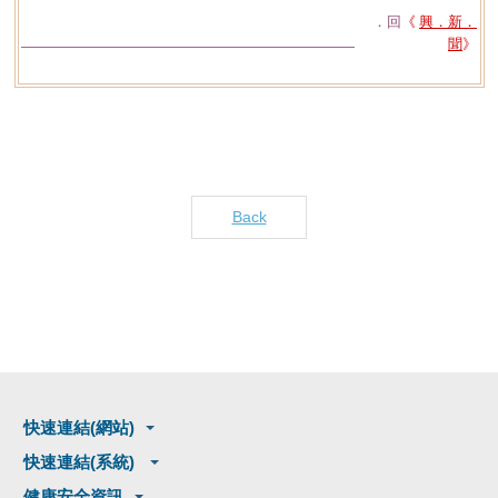
．回
《
興．新．
聞
》
Back
快速連結(網站)
快速連結(系統)
健康安全資訊