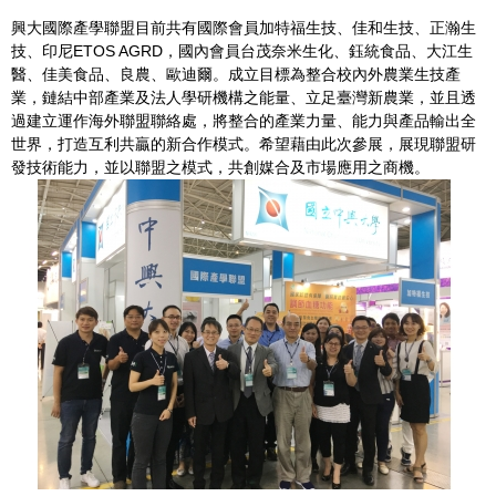
興大國際產學聯盟目前共有國際會員加特福生技、佳和生技、正瀚生
技、印尼ETOS AGRD，國內會員台茂奈米生化、鈺統食品、大江生
醫、佳美食品、良農、歐迪爾。成立目標為整合校內外農業生技產
業，鏈結中部產業及法人學研機構之能量、立足臺灣新農業，並且透
過建立運作海外聯盟聯絡處，將整合的產業力量、能力與產品輸出全
世界，打造互利共贏的新合作模式。希望藉由此次參展，展現聯盟研
發技術能力，並以聯盟之模式，共創媒合及市場應用之商機。