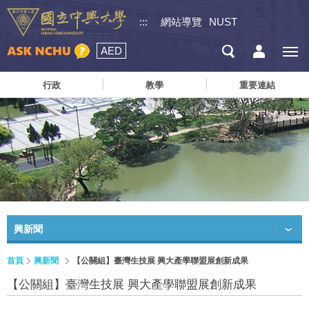
:::
網站導覽
NUST
AED
行政
教學
重要連結
興新聞
首頁
興新聞
【公關組】臺灣生技展 興大產學聯盟展創新成果
【公關組】臺灣生技展 興大產學聯盟展創新成果