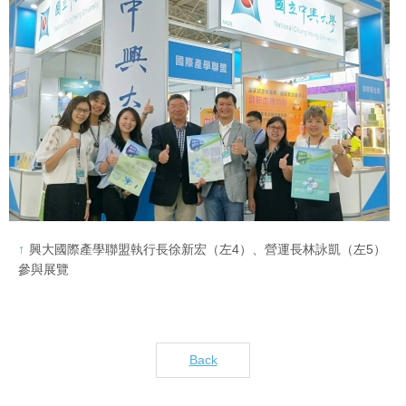
興大國際產學聯盟執行長徐新宏（左4）、營運長林詠凱（左5）
參與展覽
Back