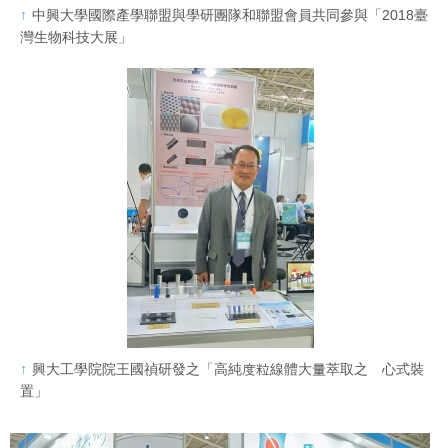
中興大學國際產學聯盟與學研團隊和聯盟會員共同參與「2018臺
灣生物科技大展」
興大工學院院王國禎研發之「高純度粒線體大量萃取之離心式裝
置」