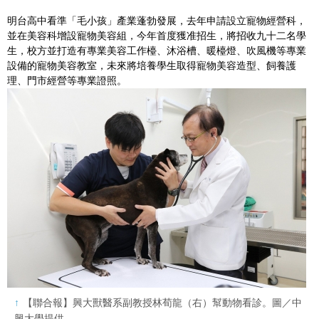
明台高中看準「毛小孩」產業蓬勃發展，去年申請設立寵物經營科，
並在美容科增設寵物美容組，今年首度獲准招生，將招收九十二名學
生，校方並打造有專業美容工作檯、沐浴槽、暖檯燈、吹風機等專業
設備的寵物美容教室，未來將培養學生取得寵物美容造型、飼養護
理、門市經營等專業證照。
【聯合報】興大獸醫系副教授林荀龍（右）幫動物看診。圖／中
興大學提供