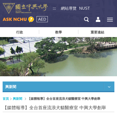
:::
網站導覽
NUST
AED
行政
教學
重要連結
興新聞
首頁
興新聞
【媒體報導】全台首座流浪犬貓醫療室 中興大學創舉
【媒體報導】全台首座流浪犬貓醫療室 中興大學創舉