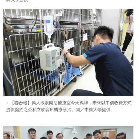
【聯合報】興大浪浪樂活醫療室今天揭牌，未來以半價收費方式
提供簽約之公私立收容所醫療診治。圖／中興大學提供