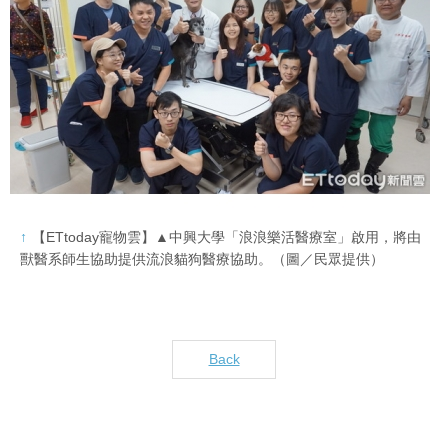
【ETtoday寵物雲】▲中興大學「浪浪樂活醫療室」啟用，將由
獸醫系師生協助提供流浪貓狗醫療協助。（圖／民眾提供）
Back