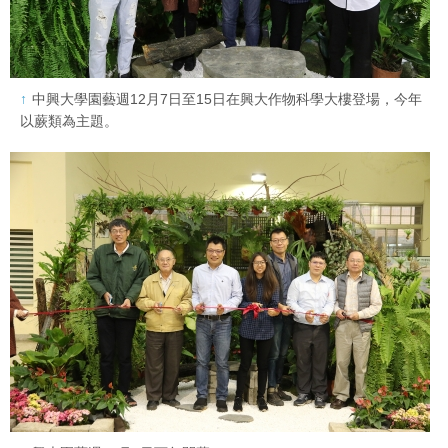
中興大學園藝週12月7日至15日在興大作物科學大樓登場，今年
以蕨類為主題。