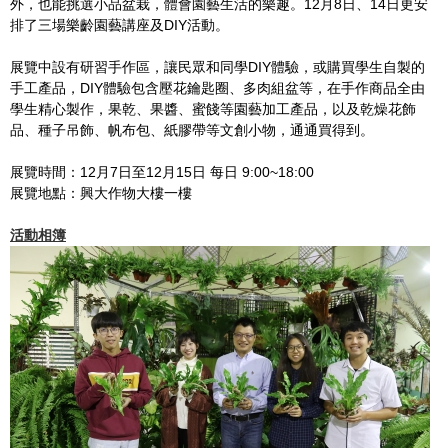
外，也能挑選小品盆栽，體會園藝生活的樂趣。12月8日、14日更安
排了三場樂齡園藝講座及DIY活動。
展覽中設有研習手作區，讓民眾和同學DIY體驗，或購買學生自製的
手工產品，DIY體驗包含壓花鑰匙圈、多肉組盆等，在手作商品全由
學生精心製作，果乾、果醬、蜜餞等園藝加工產品，以及乾燥花飾
品、種子吊飾、帆布包、紙膠帶等文創小物，通通買得到。
展覽時間：12月7日至12月15日 每日 9:00~18:00
展覽地點：興大作物大樓一樓
活動相簿