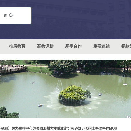
推廣教育
高教深耕
產學合作
重要連結
捐款
公關組】興大生科中心與美國加州大學戴維斯分校簽訂3+X碩士學位學程MOU