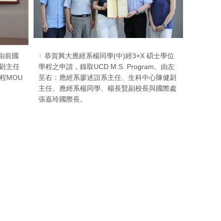
由前國
恭賀興大應經系楊同學(中)經3+X 碩士學位
健尉主任
學程之申請，錄取UCD M.S. Program。由左
程MOU
至右：應經系廖述誼系主任、生科中心陳健尉
主任、應經系楊同學、楊長賢副校長與國際處
張嘉玲國際長。