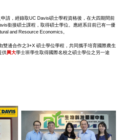
請，經錄取UC Davis碩士學程資格後，在大四期間前
往UC Davis銜接碩士課程，取得碩士學位。應經系目前已有一優
 and Resource Economics。
藉由雙邊合作之3+X 碩士學位學程，共同攜手培育國際農生
提供
興大
學士班學生取得國際名校之碩士學位之另一途