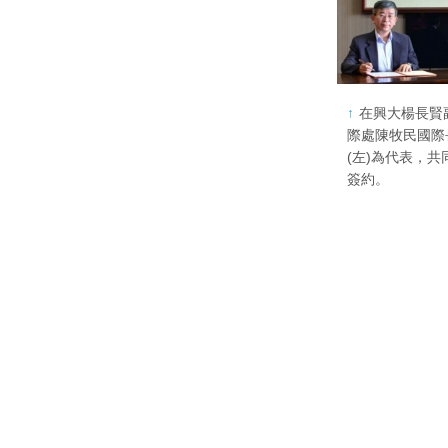
在興大楊長賢
際處陳牧民國際
(左)為代表，共
簽約。