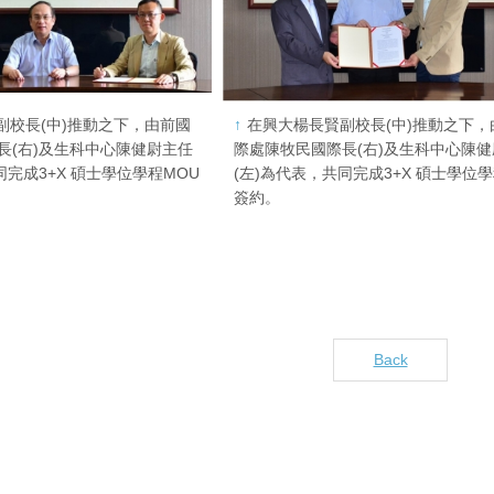
副校長(中)推動之下，由前國
在興大楊長賢副校長(中)推動之下，
長(右)及生科中心陳健尉主任
際處陳牧民國際長(右)及生科中心陳
同完成3+X 碩士學位學程MOU
(左)為代表，共同完成3+X 碩士學位學
簽約。
Back