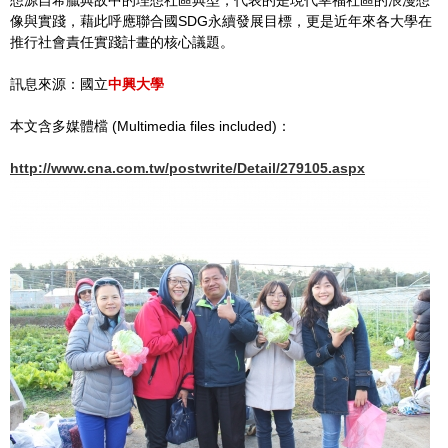
想源自希臘典故中的理想社區典型，代表的是現代幸福社區的浪漫想
像與實踐，藉此呼應聯合國SDG永續發展目標，更是近年來各大學在
推行社會責任實踐計畫的核心議題。
訊息來源：國立
中興大學
本文含多媒體檔 (Multimedia files included)：
http://www.cna.com.tw/postwrite/Detail/279105.aspx