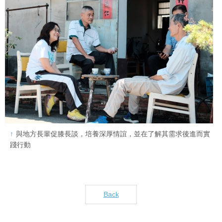
與地方長輩促膝長談，培養深厚情誼，並在了解其需求後進而實
踐行動
Back