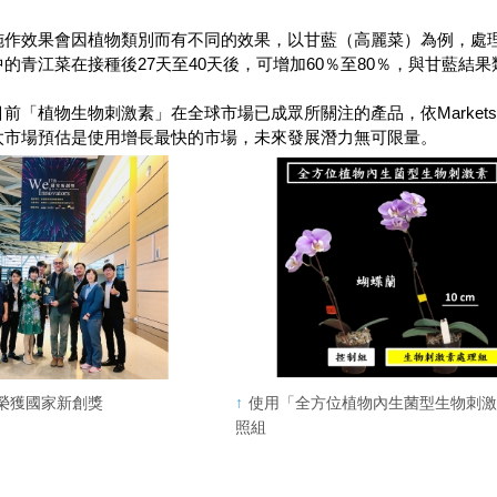
施作效果會因植物類別而有不同的效果，以甘藍（高麗菜）為例，處理
的青江菜在接種後27天至40天後，可增加60％至80％，與甘藍結果
「植物生物刺激素」在全球市場已成眾所關注的產品，依Markets＆Ma
太市場預估是使用增長最快的市場，未來發展潛力無可限量。
榮獲國家新創獎
使用「全方位植物內生菌型生物刺
照組