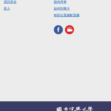
資訊安全
校內停車
登入
如何到興大
校區位置總配置圖