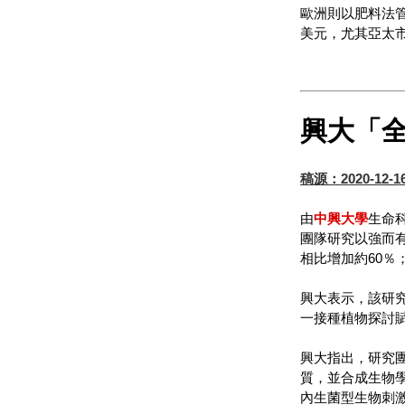
歐洲則以肥料法管理
美元，尤其亞太
興大「
稿源：2020-12-
由
中興大學
生命
團隊研究以強而
相比增加約60％
興大表示，該研
一接種植物探討
興大指出，研究
質，並合成生物
內生菌型生物刺