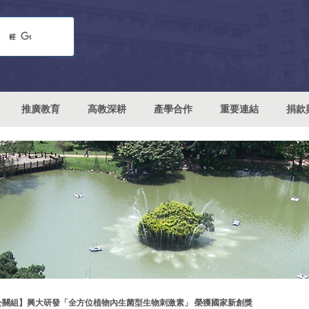
推廣教育
高教深耕
產學合作
重要連結
捐款
公關組】興大研發「全方位植物內生菌型生物刺激素」 榮獲國家新創獎