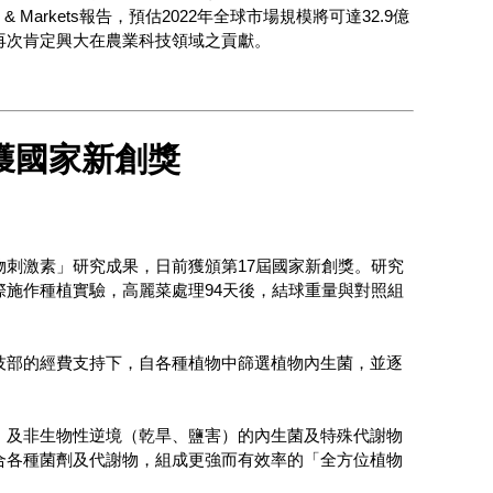
arkets報告，預估2022年全球市場規模將可達32.9億
再次肯定興大在農業科技領域之貢獻。
獲國家新創獎
刺激素」研究成果，日前獲頒第17屆國家新創獎。研究
施作種植實驗，高麗菜處理94天後，結球重量與對照組
技部的經費支持下，自各種植物中篩選植物內生菌，並逐
）及非生物性逆境（乾旱、鹽害）的內生菌及特殊代謝物
合各種菌劑及代謝物，組成更強而有效率的「全方位植物