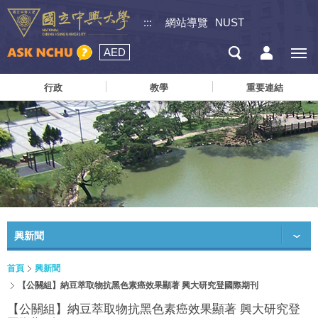
:::
網站導覽
NUST
AED
行政
教學
重要連結
興新聞
首頁
興新聞
【公關組】納豆萃取物抗黑色素癌效果顯著 興大研究登國際期刊
【公關組】納豆萃取物抗黑色素癌效果顯著 興大研究登