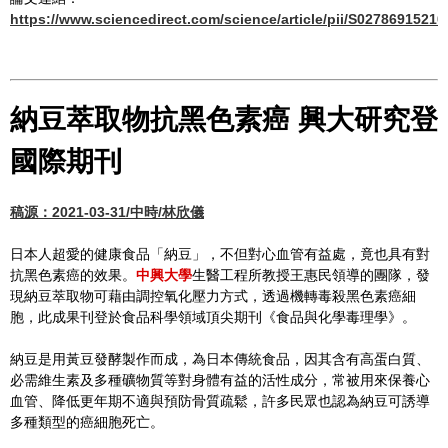
https://www.sciencedirect.com/science/article/pii/S0278691521
納豆萃取物抗黑色素癌 興大研究登
國際期刊
稿源：2021-03-31/中時/林欣儀
日本人超愛的健康食品「納豆」，不但對心血管有益處，竟也具有對
抗黑色素癌的效果。
中興大學
生醫工程所教授王惠民領導的團隊，發
現納豆萃取物可藉由調控氧化壓力方式，透過機轉毒殺黑色素癌細
胞，此成果刊登於食品科學領域頂尖期刊《食品與化學毒理學》。
納豆是用黃豆發酵製作而成，為日本傳統食品，因其含有高蛋白質、
必需維生素及多種礦物質等對身體有益的活性成分，常被用來保養心
血管、降低更年期不適與預防骨質疏鬆，許多民眾也認為納豆可誘導
多種類型的癌細胞死亡。