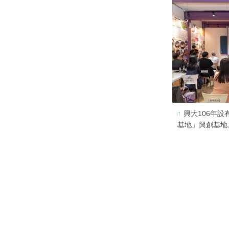
興大106年
基地」興創基地