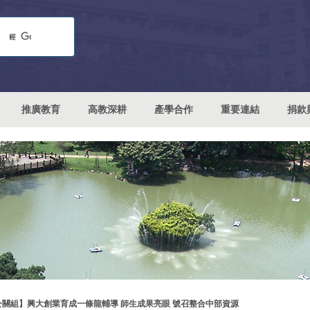
推廣教育
高教深耕
產學合作
重要連結
捐款
公關組】興大創業育成一條龍輔導 師生成果亮眼 號召整合中部資源