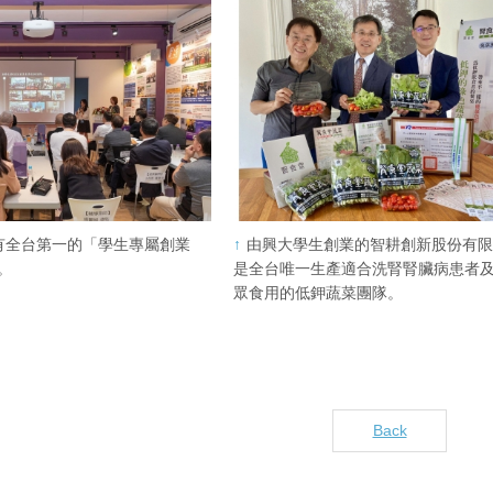
設有全台第一的「學生專屬創業
由興大學生創業的智耕創新股份有
。
是全台唯一生產適合洗腎腎臟病患者
眾食用的低鉀蔬菜團隊。
Back