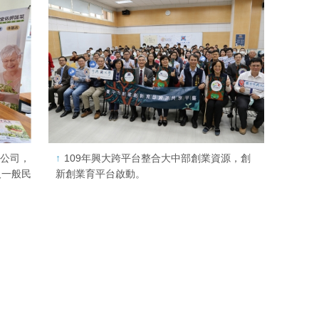
限公司，
109年興大跨平台整合大中部創業資源，創
及一般民
新創業育平台啟動。