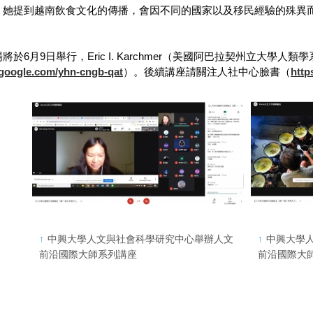
，她提到越南飲食文化的傳播，會因不同的國家以及移民經驗的殊異
將於6月9日舉行，Eric I. Karchmer（美國阿巴拉契州立大
google.com/yhn-cngb-qat
）。後續講座請關注人社中心臉書（
htt
中興大學人文與社會科學研究中心舉辦人文
中興大學
前沿國際大師系列講座
前沿國際大