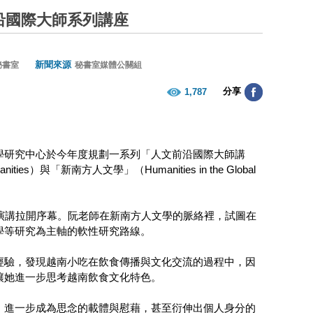
沿國際大師系列講座
新聞來源
秘書室
秘書室媒體公關組
分享
1,787
學研究中心於今年度規劃一系列「人文前沿國際大師講
ties）與「新南方人文學」（Humanities in the Global
演講拉開序幕。阮老師在新南方人文學的脈絡裡，試圖在
學等研究為主軸的軟性研究路線。
經驗，發現越南小吃在飲食傳播與文化交流的過程中，因
讓她進一步思考越南飲食文化特色。
，進一步成為思念的載體與慰藉，甚至衍伸出個人身分的