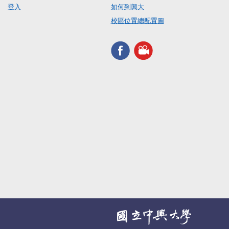
登入
如何到興大
校區位置總配置圖