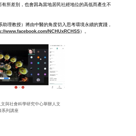
而有所差別，也會因為當地居民社經地位的高低而產生不
學人類學系助理教授）將由中醫的角度切入思考環境永續的實踐，
ps://www.facebook.com/NCHUxRCHSS
）。
人文與社會科學研究中心舉辦人文
師系列講座