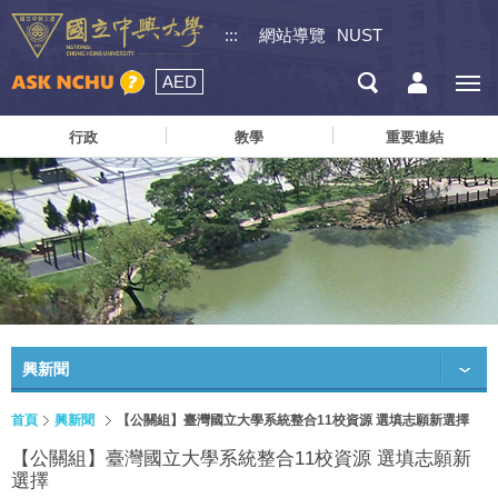
:::
網站導覽
NUST
AED
行政
教學
重要連結
興新聞
首頁
興新聞
【公關組】臺灣國立大學系統整合11校資源 選填志願新選擇
【公關組】臺灣國立大學系統整合11校資源 選填志願新
選擇