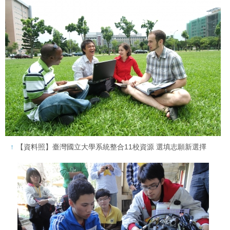
【資料照】臺灣國立大學系統整合11校資源 選填志願新選擇