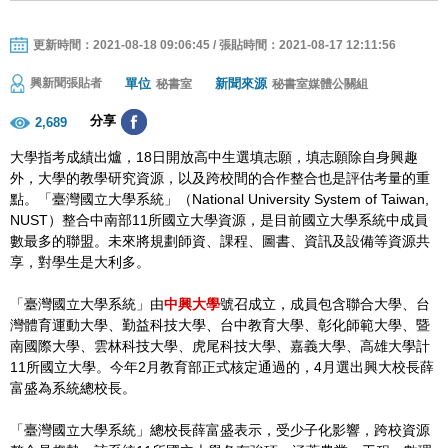
更新時間：2021-08-18 09:06:45 / 張貼時間：2021-08-17 12:11:56
單位
新聞來源
興新聞張貼者
秘書室
秘書室媒體公關組
分享
2,689
大學指考成績出爐，18日開放高中生選填志願，填志願除自身興趣
外，大學的教學研究資源，以及跨校間的合作整合也是評估考量的重
點。「臺灣國立大學系統」（National University System of Taiwan,
NUST）整合中南部11所國立大學資源，是目前國立大學系統中成員
數最多的聯盟。未來將規劃師資、課程、圖書、資訊及設備等資源共
享，對學生是大利多。
「臺灣國立大學系統」由
中興大學
號召成立，成員包含聯合大學、台
灣體育運動大學、勤益科技大學、台中教育大學、彰化師範大學、暨
南國際大學、雲林科技大學、虎尾科技大學、嘉義大學、高雄大學計
11所國立大學。今年2月教育部正式核定通過的，4月選出興大校長薛
富盛為系統總校長。
「臺灣國立大學系統」總校長薛富盛表示，受少子化影響，跨校資源