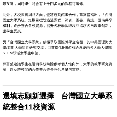
際互選，屆時學生將會有上千門多元的課程可選修。
此外，各校圖書網路方面，也將規劃館際合作，薛富盛指出，「台灣
國立大學系統」短期目標盼透過課程、師資、圖書、資訊、設備共享
機制，逐步整合各校資源，提升各校學習環境並追求各自教學創新，
讓學生受惠。
另「台灣國立大學系統」積極爭取國際獎學金名額，其中美國理海大
學/萊斯大學短期研究交流，目前提供5個名額給系統內各大學大學部
STEM領域女學生申請。
薛富盛建議學生在選填學校時除參考個人性向外，大學的教學研究資
源，以及跨校間的合作整合也是評估考量的重點。
選填志願新選擇 台灣國立大學系
統整合11校資源