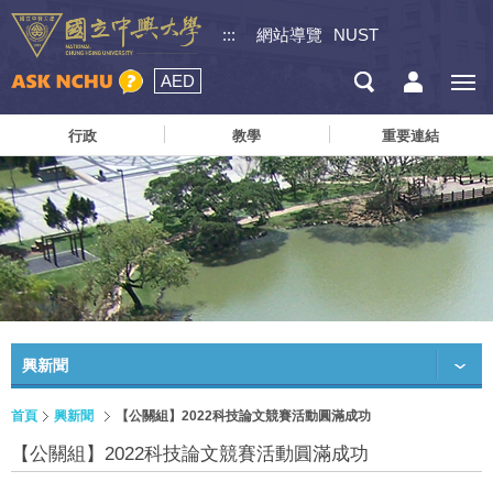
:::
網站導覽
NUST
AED
行政
教學
重要連結
興新聞
首頁
興新聞
【公關組】2022科技論文競賽活動圓滿成功
【公關組】2022科技論文競賽活動圓滿成功