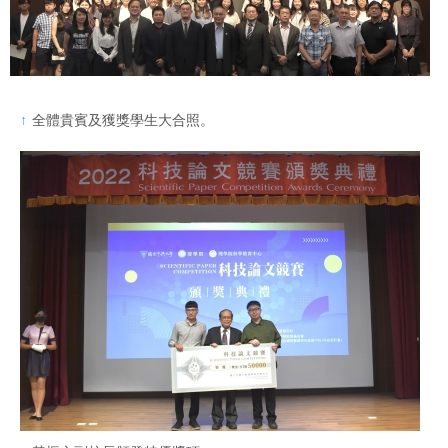
全體貴賓及獲獎學生大合照。