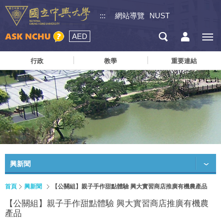
:::
網站導覽
NUST
AED
行政
教學
重要連結
興新聞
首頁
興新聞
【公關組】親子手作甜點體驗 興大實習商店推廣有機農產品
【公關組】親子手作甜點體驗 興大實習商店推廣有機農
產品