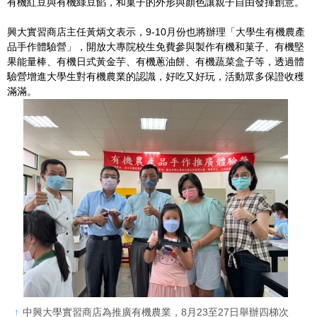
有機紅豆與有機綠豆餡，和菓子的外形與顏色讓親子自由發揮創意。
興大實習商店主任黃炳文表示，9-10月份也將辦理「大學生有機農產
品手作體驗營」，開放大專院校生免費參與製作有機和菓子、有機堅
果能量棒、有機日式黃金芋、有機蔥油餅、有機蔬菜盒子等，透過體
驗營增進大學生對有機農業的認識，好吃又好玩，活動眾多保證收穫
滿滿。
中興大學實習商店為推廣有機農業，8月23至27日舉辦四梯次