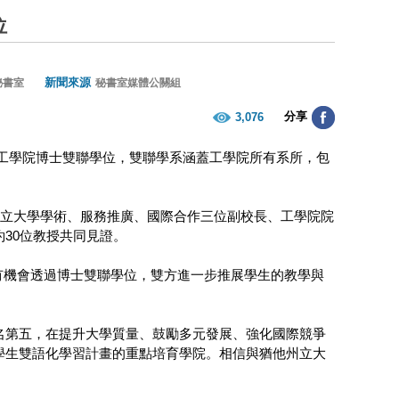
位
新聞來源
秘書室
秘書室媒體公關組
分享
3,076
州立大學簽訂工學院博士雙聯學位，雙聯學系涵蓋工學院所有系所，包
，猶他州立大學學術、服務推廣、國際合作三位副校長、工學院院
30位教授共同見證。
有機會透過博士雙聯學位，雙方進一步推展學生的教學與
名第五，在提升大學質量、鼓勵多元發展、強化國際競爭
學生雙語化學習計畫的重點培育學院。相信與猶他州立大