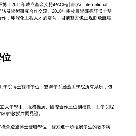
成立基金支持iPACE計畫(An international
wan)，促進兩校師生交換互訪及學術研究合作交流。2018年兩校農學院簽訂博士雙
合作，即深化工程人才的培育，目前雙方也正規劃飛航培
學位
州立大學簽訂工學院博士雙聯學位，雙聯學系涵蓋工學院所有系所，包
，猶他州立大學學術、服務推廣、國際合作三位副校長、工學院院
30位教授共同見證。
有機會透過博士雙聯學位，雙方進一步推展學生的教學與