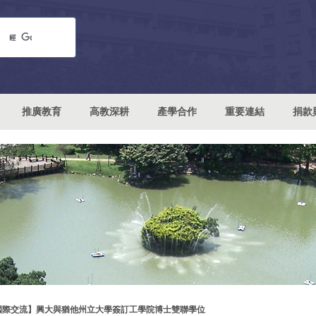
推廣教育
高教深耕
產學合作
重要連結
捐款
國際交流】興大與猶他州立大學簽訂工學院博士雙聯學位