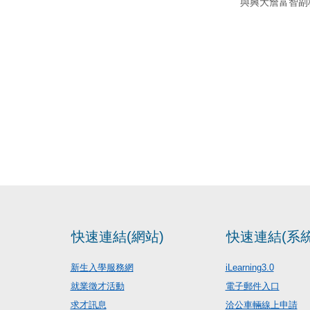
與興大詹富智副
快速連結(網站)
快速連結(系統
新生入學服務網
iLearning3.0
就業徵才活動
電子郵件入口
求才訊息
洽公車輛線上申請