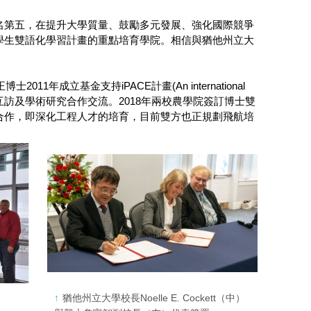
名第五，在提升大學質量、鼓勵多元發展、強化國際競爭
學生雙語化學習計畫的重點培育學院。相信與猶他州立大
成立基金支持iPACE計畫(An international
wan)，促進兩校師生交換互訪及學術研究合作交流。2018年兩校農學院簽訂博士雙
合作，即深化工程人才的培育，目前雙方也正規劃飛航培
猶他州立大學校長Noelle E. Cockett（中）