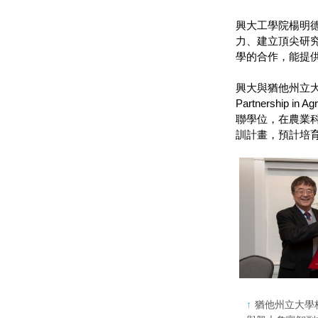
興大工學院楊明
力、建立頂尖研
學的合作，能提
興大與猶他州立大學
Partnership 
聯學位，在農業
訓計畫，預計培
猶他州立大學校長N