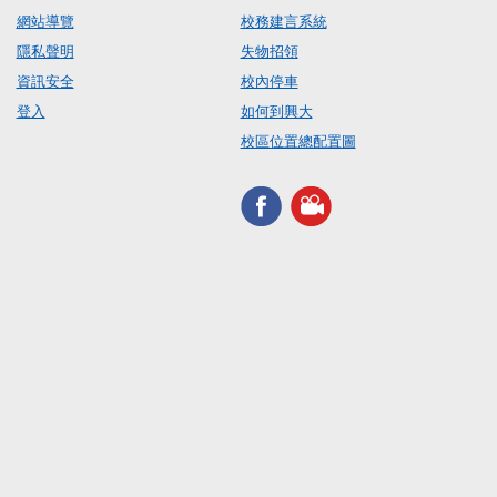
網站導覽
校務建言系統
隱私聲明
失物招領
資訊安全
校內停車
登入
如何到興大
校區位置總配置圖