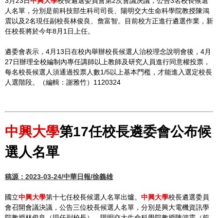
3月23日
中興大學
校長遴選委員會第2次會議決議，公告3名校長候選
人名單，分別是前科技部生科司司長、陽明交大生命科學院教授陳鴻
震以及2名現任副校長林俊良、詹富智。目前校方正進行遴選作業，新
任校長將於今年8月1日上任。
遴委會表示，4月13日在校內舉辦校長候選人治校理念說明會後，4月
27日辦理全校編制內專任講師以上教師及研究人員進行同意權投票，
每名校長候選人須通過投票人數1/5以上基本門檻，才能進入選定校長
人選階段。（編輯：謝雅竹）1120324
中興大學
第17任校長遴委會公布候
選人名單
稿源：2023-03-24/中華日報/徐義雄
國立
中興大學
第十七任校長候選人名單出爐。
中興大學
校長遴選委員
會召開會議決議，公告三位校長候選人名單，分別是興大電機資訊學
院教授林俊良（現任副校長）、陽明交大生命科學院教授陳鴻震（前