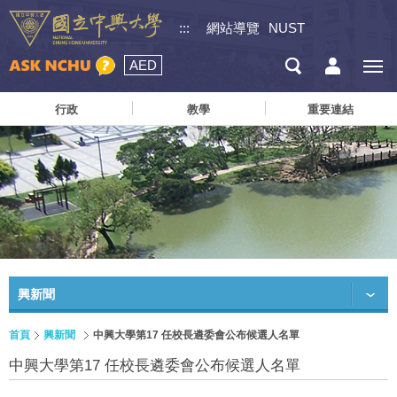
:::
網站導覽
NUST
AED
行政
教學
重要連結
興新聞
首頁
興新聞
中興大學第17 任校長遴委會公布候選人名單
中興大學第17 任校長遴委會公布候選人名單