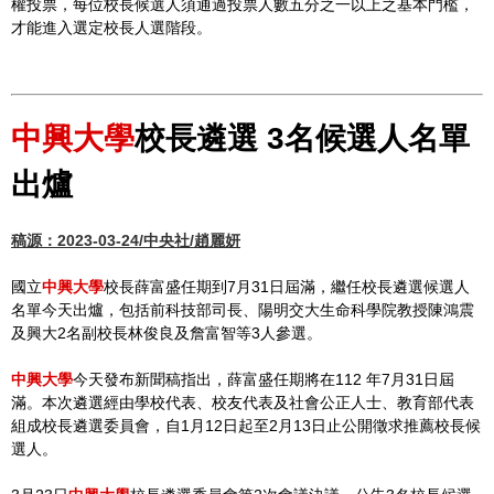
權投票，每位校長候選人須通過投票人數五分之一以上之基本門檻，
才能進入選定校長人選階段。
中興大學
校長遴選 3名候選人名單
出爐
稿源：2023-03-24/中央社/趙麗妍
國立
中興大學
校長薛富盛任期到7月31日屆滿，繼任校長遴選候選人
名單今天出爐，包括前科技部司長、陽明交大生命科學院教授陳鴻震
及興大2名副校長林俊良及詹富智等3人參選。
中興大學
今天發布新聞稿指出，薛富盛任期將在112 年7月31日屆
滿。本次遴選經由學校代表、校友代表及社會公正人士、教育部代表
組成校長遴選委員會，自1月12日起至2月13日止公開徵求推薦校長候
選人。