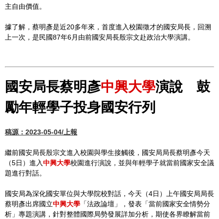
主自由價值。
據了解，蔡明彥是近20多年來，首度進入校園徵才的國安局長，回溯
上一次，是民國87年6月由前國安局長殷宗文赴政治大學演講。
國安局長蔡明彥
中興大學
演說 鼓
勵年輕學子投身國安行列
稿源：2023-05-04/上報
繼前國安局長殷宗文進入校園與學生接觸後，國安局局長蔡明彥今天
（5日）進入
中興大學
校園進行演說，並與年輕學子就當前國家安全議
題進行對話。
國安局為深化國安單位與大學院校對話，今天（4日）上午國安局局長
蔡明彥出席國立
中興大學
「法政論壇」，發表「當前國家安全情勢分
析」專題演講，針對整體國際局勢發展詳加分析，期使各界瞭解當前