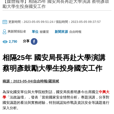
【媒體報導】相隔25年 國安局長再赴大學演講 蔡明彥鼓
勵大學生投身國安工作
更新時間：2023-05-05 09:51:24 / 張貼時間：2023-05-05 09:37:57
單位
新聞來源
興新聞張貼者
秘書室
自由時報
分享
2,790
相隔25年 國安局長再赴大學演講
蔡明彥鼓勵大學生投身國安工作
稿源：2023-05-04/自由時報/羅添斌
為深化國安單位與大學院校對話，國安局長蔡明彥今出席國立
中興大
學
「法政論壇」，發表「當前國家安全情勢分析」專題演講，分享對
國安議題的看法與實務經驗，特別就認知作戰及資訊安全等議題進行
深入分析。