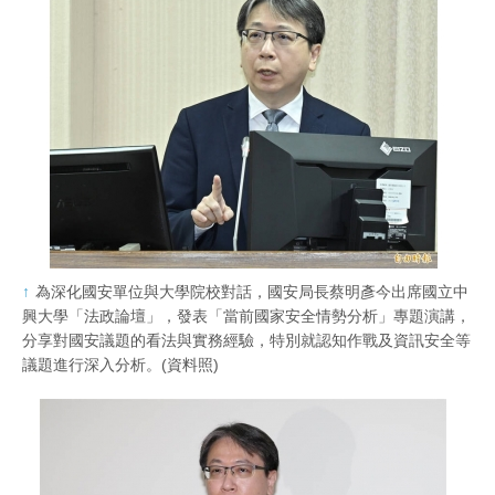
為深化國安單位與大學院校對話，國安局長蔡明彥今出席國立中
興大學「法政論壇」，發表「當前國家安全情勢分析」專題演講，
分享對國安議題的看法與實務經驗，特別就認知作戰及資訊安全等
議題進行深入分析。(資料照)