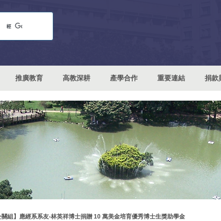
推廣教育
高教深耕
產學合作
重要連結
捐款
公關組】應經系系友-林英祥博士捐贈 10 萬美金培育優秀博士生獎助學金