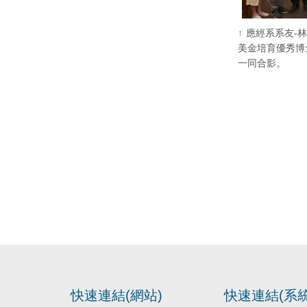
應經系系友-林
美金培育優秀博
一同合影。
快速連結(網站)
快速連結(系統