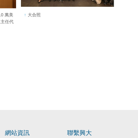
0 萬美
大合照
益主任代
網站資訊
聯繫興大