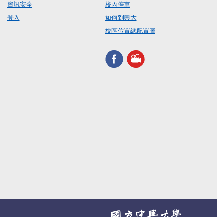
資訊安全
校內停車
登入
如何到興大
校區位置總配置圖