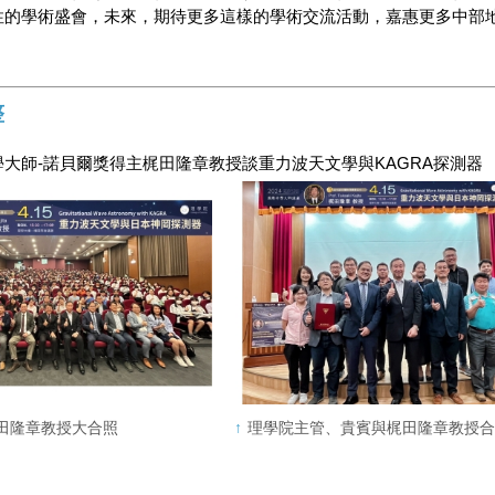
性的學術盛會，未來，期待更多這樣的學術交流活動，嘉惠更多中部
整
大師-諾貝爾獎得主梶田隆章教授談重力波天文學與KAGRA探測器
田隆章教授大合照
理學院主管、貴賓與梶田隆章教授