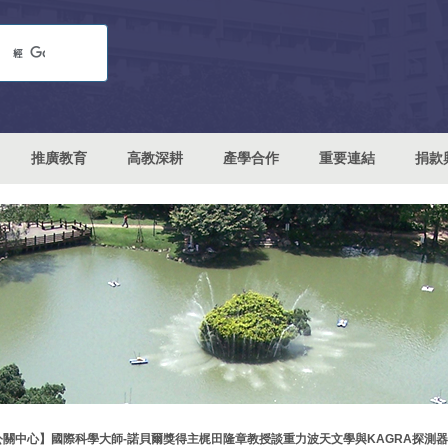
推廣教育
高教深耕
產學合作
重要連結
捐款
公關中心】國際科學大師-諾貝爾獎得主梶田隆章教授談重力波天文學與KAGRA探測器