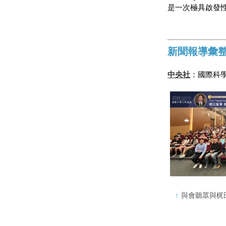
是一次極具啟發
新聞報導彙
中央社
：國際科學
與會聽眾與梶