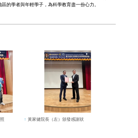
地區的學者與年輕學子，為科學教育盡一份心力。
合照
黃家健院長（左）頒發感謝狀