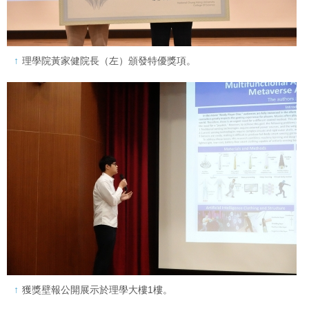
理學院黃家健院長（左）頒發特優獎項。
獲獎壁報公開展示於理學大樓1樓。