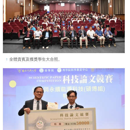
全體貴賓及獲獎學生大合照。