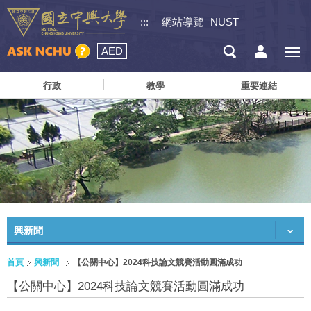
:::
網站導覽
NUST
AED
行政
教學
重要連結
興新聞
首頁
興新聞
【公關中心】2024科技論文競賽活動圓滿成功
【公關中心】2024科技論文競賽活動圓滿成功